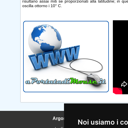
risultano assai miti se proporzionati alla latitudine; in
oscilla ottorno i 10° C.
Argomenti
Noi usiamo i c