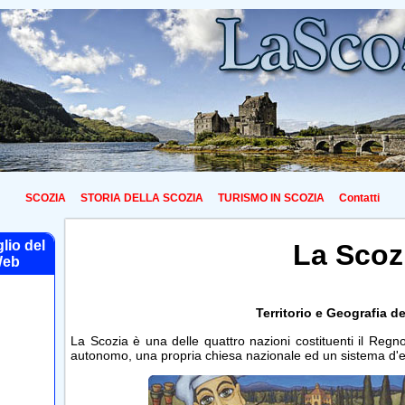
SCOZIA
STORIA DELLA SCOZIA
TURISMO IN SCOZIA
Contatti
glio del
La Scoz
eb
Territorio e Geografia de
La Scozia è una delle quattro nazioni costituenti il Regn
autonomo, una propria chiesa nazionale ed un sistema d'