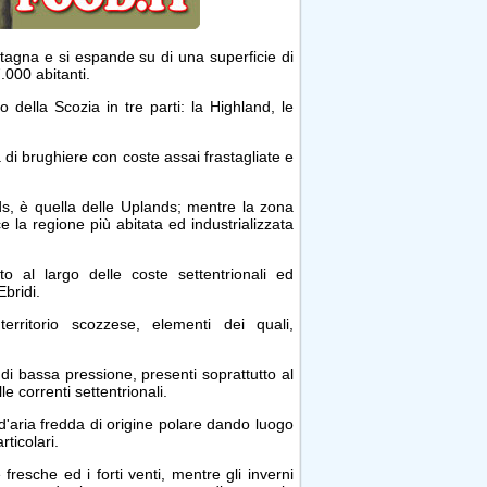
etagna e si espande su di una superficie di
.000 abitanti.
io della Scozia in tre parti: la Highland, le
i brughiere con coste assai frastagliate e
s, è quella delle Uplands; mentre la zona
 la regione più abitata ed industrializzata
o al largo delle coste settentrionali ed
Ebridi.
rritorio scozzese, elementi dei quali,
 di bassa pressione, presenti soprattutto al
le correnti settentrionali.
d'aria fredda di origine polare dando luogo
ticolari.
fresche ed i forti venti, mentre gli inverni